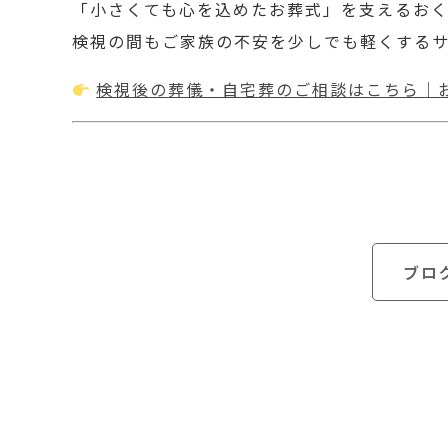
「小さくても心を込めたお葬式」を支えるお
検視の間もご家族の不安を少しでも軽くする
検視後の葬儀・自宅葬のご相談はこちら｜
ブロ