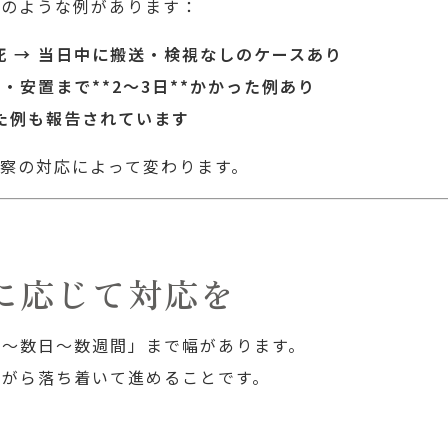
下のような例があります：
 → 当日中に搬送・検視なしのケースあり
・安置まで**2〜3日**かかった例あり
った例も報告されています
察の対応によって変わります。
に応じて対応を
日〜数日〜数週間」まで幅があります。
ながら落ち着いて進めることです。