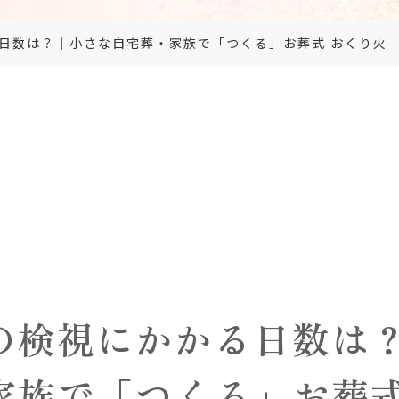
日数は？｜小さな自宅葬・家族で「つくる」お葬式 おくり火
の検視にかかる日数は
家族で「つくる」お葬