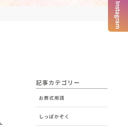
記事カテゴリー
お葬式用語
？
しっぽかぞく
式