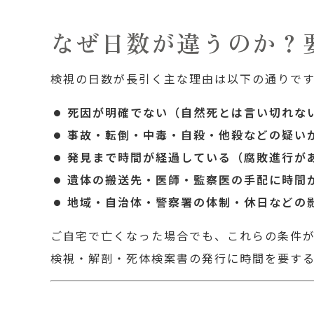
なぜ日数が違うのか？
検視の日数が長引く主な理由は以下の通りで
死因が明確でない（自然死とは言い切れな
事故・転倒・中毒・自殺・他殺などの疑い
発見まで時間が経過している（腐敗進行が
遺体の搬送先・医師・監察医の手配に時間
地域・自治体・警察署の体制・休日などの
ご自宅で亡くなった場合でも、これらの条件
検視・解剖・死体検案書の発行に時間を要す