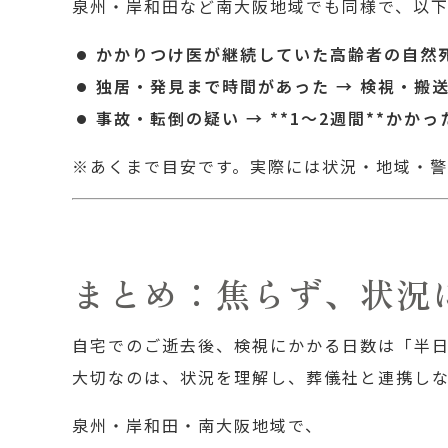
泉州・岸和田など南大阪地域でも同様で、以
かかりつけ医が継続していた高齢者の自然死
独居・発見まで時間があった → 検視・搬送
事故・転倒の疑い → **1〜2週間**かか
※あくまで目安です。実際には状況・地域・警
まとめ：焦らず、状況
自宅でのご逝去後、検視にかかる日数は「半
大切なのは、状況を理解し、葬儀社と連携し
泉州・岸和田・南大阪地域で、