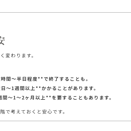
安
く変わります。
数時間〜半日程度**で終了することも。
数日〜1週間以上**かかることがあります。
週間〜1〜2ヶ月以上**を要することもあります。
階で考えておくと安心です。