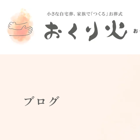
お
ブログ