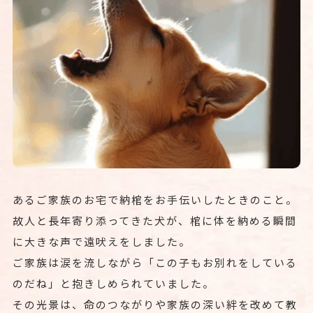
あるご家族のお宅で納棺をお手伝いしたときのこと。
故人と長年寄り添ってきた犬が、棺に体を納める瞬間
に大きな声で遠吠えをしました。
ご家族は涙を流しながら「この子もお別れをしている
のだね」と抱きしめられていました。
その光景は、命のつながりや家族の深い絆を改めて教