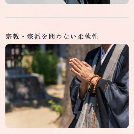
宗教・宗派を問わない柔軟性