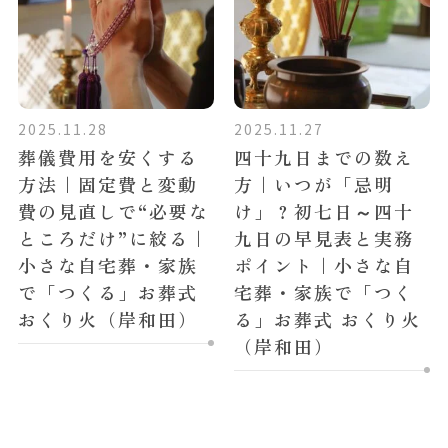
2025.11.28
2025.11.27
葬儀費用を安くする
四十九日までの数え
方法｜固定費と変動
方｜いつが「忌明
費の見直しで“必要な
け」？初七日～四十
ところだけ”に絞る｜
九日の早見表と実務
小さな自宅葬・家族
ポイント｜小さな自
で「つくる」お葬式
宅葬・家族で「つく
おくり火（岸和田）
る」お葬式 おくり火
（岸和田）