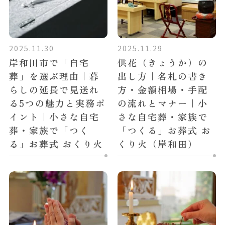
2025.11.30
2025.11.29
岸和田市で「自宅
供花（きょうか）の
葬」を選ぶ理由｜暮
出し方｜名札の書き
らしの延長で見送れ
方・金額相場・手配
る5つの魅力と実務ポ
の流れとマナー｜小
イント｜小さな自宅
さな自宅葬・家族で
葬・家族で「つく
「つくる」お葬式 お
る」お葬式 おくり火
くり火（岸和田）