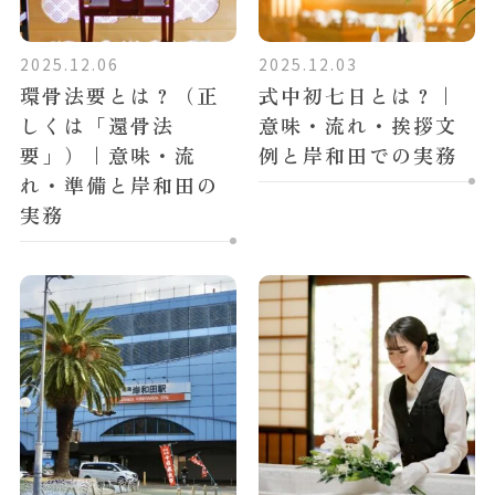
2025.12.06
2025.12.03
環骨法要とは？（正
式中初七日とは？｜
しくは「還骨法
意味・流れ・挨拶文
要」）｜意味・流
例と岸和田での実務
れ・準備と岸和田の
実務