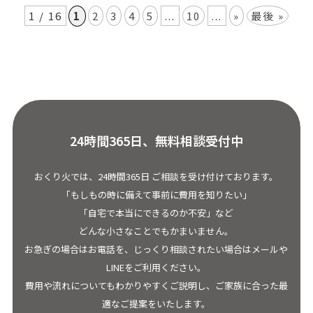
1 / 16
1
2
3
4
5
...
10
...
»
最後 »
24時間365日、無料相談受付中
おくり火では、24時間365日 ご相談を受け付けております。
「もしもの時に備えて事前に費用を知りたい」
「自宅で本当にできるのか不安」など
どんな小さなことでもかまいません。
お急ぎの場合はお電話を、じっくり相談されたい場合はメールや
LINEをご利用ください。
費用や流れについてもわかりやすくご説明し、ご家族に合った最
適なご提案をいたします。