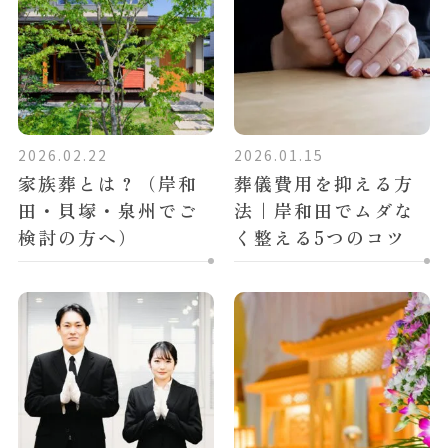
2026.02.22
2026.01.15
家族葬とは？（岸和
葬儀費用を抑える方
田・貝塚・泉州でご
法｜岸和田でムダな
検討の方へ）
く整える5つのコツ