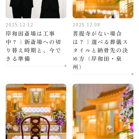
2025.12.12
2025.12.08
岸和田斎場は工事
菩提寺がない場合
中？｜新斎場への切
は？｜選べる葬儀ス
り替え時期と、今で
タイルと納骨先の決
きる準備
め方（岸和田・泉
州）