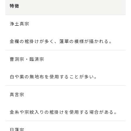
特徴
浄土真宗
金襴の棺掛けが多く、蓮華の模様が描かれる。
曹洞宗・臨済宗
白や紫の無地布を使用することが多い。
真言宗
金糸や宗紋入りの棺掛けを使用する場合がある。
日蓮宗