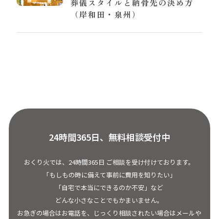
葬儀スタイルと納骨先の決め方
（岸和田・泉州）
24時間365日、無料相談受付中
おくり火では、24時間365日 ご相談を受け付けております。
「もしもの時に備えて事前に費用を知りたい」
「自宅で本当にできるのか不安」など
どんな小さなことでもかまいません。
お急ぎの場合はお電話を、じっくり相談されたい場合はメールや