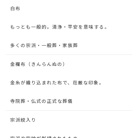
白布
もっとも一般的。清浄・平安を意味する。
多くの宗派・一般葬・家族葬
金襴布（きんらんぬの）
金糸が織り込まれた布で、荘厳な印象。
寺院葬・仏式の正式な葬儀
宗派紋入り