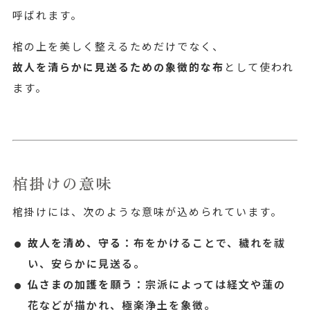
呼ばれます。
棺の上を美しく整えるためだけでなく、
故人を清らかに見送るための象徴的な布
として使われ
ます。
棺掛けの意味
棺掛けには、次のような意味が込められています。
故人を清め、守る
：布をかけることで、穢れを祓
い、安らかに見送る。
仏さまの加護を願う
：宗派によっては経文や蓮の
花などが描かれ、極楽浄土を象徴。