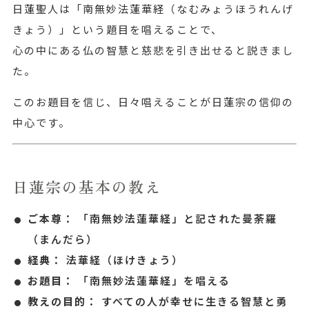
日蓮聖人は「南無妙法蓮華経（なむみょうほうれんげ
きょう）」という題目を唱えることで、
心の中にある仏の智慧と慈悲を引き出せると説きまし
た。
このお題目を信じ、日々唱えることが日蓮宗の信仰の
中心です。
日蓮宗の基本の教え
ご本尊：
「南無妙法蓮華経」と記された曼荼羅
（まんだら）
経典：
法華経（ほけきょう）
お題目：
「南無妙法蓮華経」を唱える
教えの目的：
すべての人が幸せに生きる智慧と勇