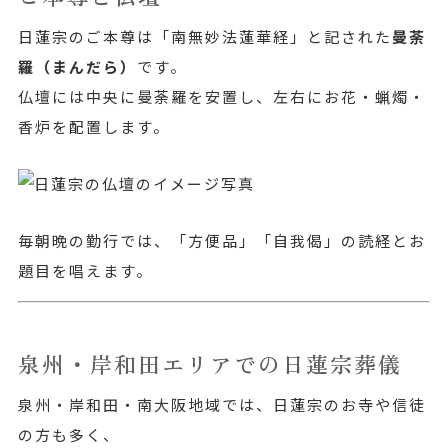
日蓮宗のご本尊は「南無妙法蓮華経」と記された
曼荼
羅（まんだら）
です。
仏壇には中央に曼荼羅を安置し、左右にお花・蝋燭・
香炉を配置します。
毎朝晩の勤行では、「方便品」「自我偈」の読経とお
題目を唱えます。
泉州・岸和田エリアでの日蓮宗葬儀
泉州・岸和田・南大阪地域では、日蓮宗のお寺や信徒
の方も多く、