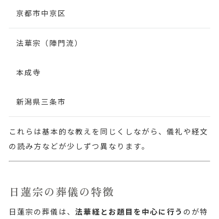
京都市中京区
法華宗（陣門流）
本成寺
新潟県三条市
これらは基本的な教えを同じくしながら、儀礼や経文
の読み方などが少しずつ異なります。
日蓮宗の葬儀の特徴
日蓮宗の葬儀は、
法華経とお題目を中心に行う
のが特