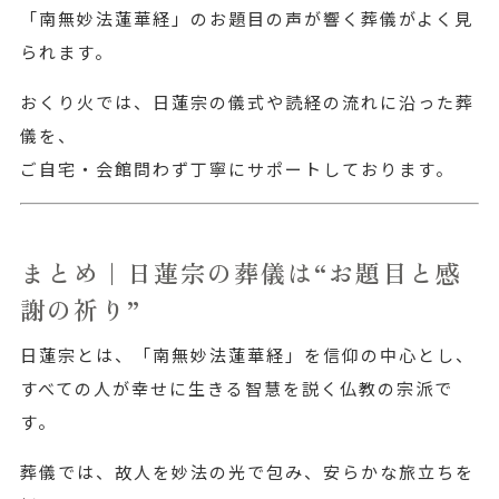
「南無妙法蓮華経」のお題目の声が響く葬儀がよく見
られます。
おくり火では、日蓮宗の儀式や読経の流れに沿った葬
儀を、
ご自宅・会館問わず丁寧にサポートしております。
まとめ｜日蓮宗の葬儀は“お題目と感
謝の祈り”
日蓮宗とは、「南無妙法蓮華経」を信仰の中心とし、
すべての人が幸せに生きる智慧を説く仏教の宗派で
す。
葬儀では、故人を妙法の光で包み、安らかな旅立ちを