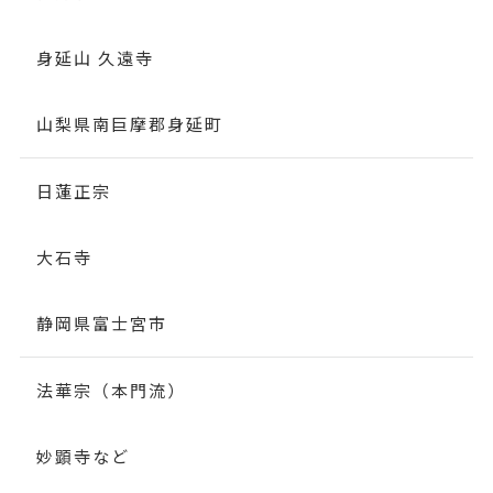
身延山 久遠寺
山梨県南巨摩郡身延町
日蓮正宗
大石寺
静岡県富士宮市
法華宗（本門流）
妙顕寺など