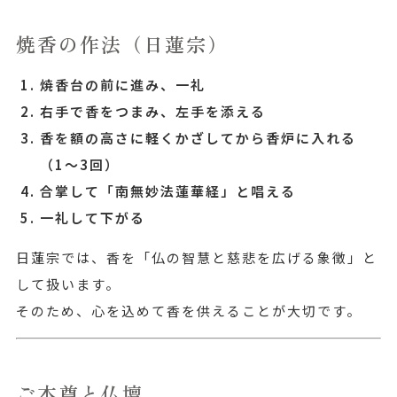
焼香の作法（日蓮宗）
焼香台の前に進み、一礼
右手で香をつまみ、左手を添える
香を額の高さに軽くかざしてから香炉に入れる
（1〜3回）
合掌して「南無妙法蓮華経」と唱える
一礼して下がる
日蓮宗では、香を「仏の智慧と慈悲を広げる象徴」と
して扱います。
そのため、心を込めて香を供えることが大切です。
ご本尊と仏壇