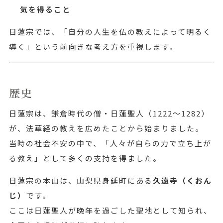
気を得ること
日蓮宗では、「自分の人生を仏の教えによって明るく
導く」という前向きな考え方を重視します。
歴史
日蓮宗は、鎌倉時代の僧・日蓮聖人（1222〜1282）
が、法華経の教えを広めたことから始まりました。
当時の社会不安の中で、「人々が自らの力で立ち上が
る教え」として多くの支持を得ました。
日蓮宗の本山は、山梨県身延町にある
久遠寺（くおん
じ）
です。
ここは日蓮聖人が晩年を過ごした聖地として知られ、