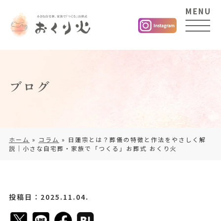
MENU
ブログ
ホーム
»
コラム
»
日蓮宗とは？葬儀の特徴と作法をやさしく解
説｜小さな自宅葬・家族で「つくる」お葬式 おくり火
投稿日：2025.11.04.