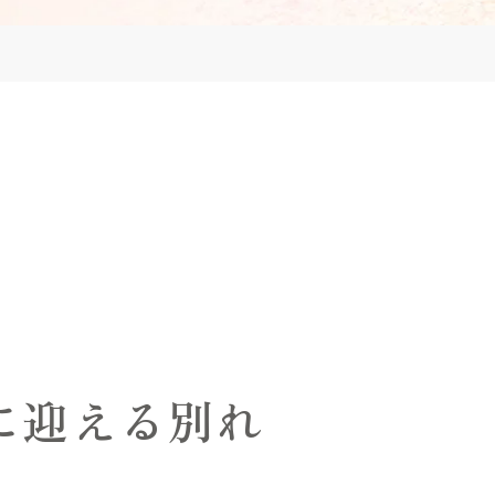
に迎える別れ