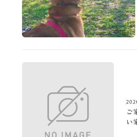
202
ご
い