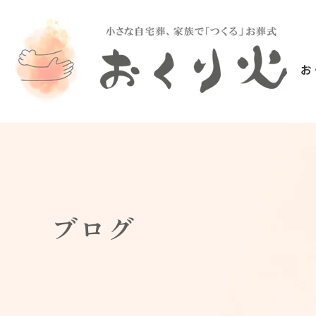
お
ブログ