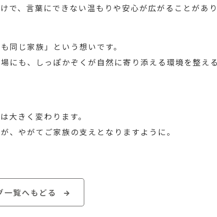
だけで、言葉にできない温もりや安心が広がることがあ
つも同じ家族」という想いです。
の場にも、しっぽかぞくが自然に寄り添える環境を整え
は大きく変わります。
間が、やがてご家族の支えとなりますように。
グ一覧へもどる