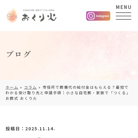
MENU
ブログ
ホーム
»
コラム
»
市役所で葬儀代の給付金はもらえる？最短で
わかる受け取り先と申請手順｜小さな自宅葬・家族で「つくる」
お葬式 おくり火
投稿日：2025.11.14.