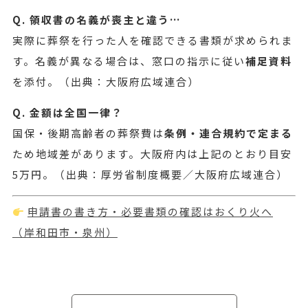
Q. 領収書の名義が喪主と違う…
実際に葬祭を行った人を確認できる書類が求められま
す。名義が異なる場合は、窓口の指示に従い
補足資料
を添付。
（出典：大阪府広域連合）
Q. 金額は全国一律？
国保・後期高齢者の葬祭費は
条例・連合規約で定まる
ため地域差があります。大阪府内は上記のとおり目安
5万円。
（出典：厚労省制度概要／大阪府広域連合）
申請書の書き方・必要書類の確認はおくり火へ
（岸和田市・泉州）