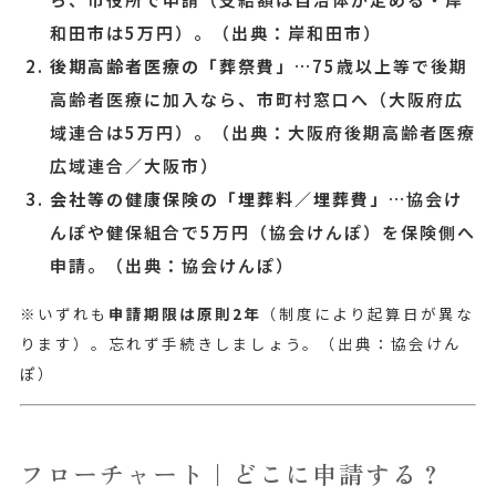
和田市は5万円）。
（出典：岸和田市）
後期高齢者医療の「葬祭費」
…75歳以上等で後期
高齢者医療に加入なら、市町村窓口へ（大阪府広
域連合は5万円）。
（出典：大阪府後期高齢者医療
広域連合／大阪市）
会社等の健康保険の「埋葬料／埋葬費」
…協会け
んぽや健保組合で5万円（協会けんぽ）を保険側へ
申請。
（出典：協会けんぽ）
※いずれも
申請期限は原則2年
（制度により起算日が異な
ります）。忘れず手続きしましょう。
（出典：協会けん
ぽ）
フローチャート｜どこに申請する？