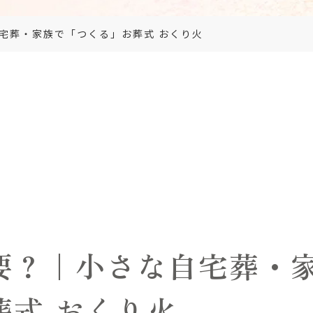
宅葬・家族で「つくる」お葬式 おくり火
要？｜小さな自宅葬・
葬式 おくり火