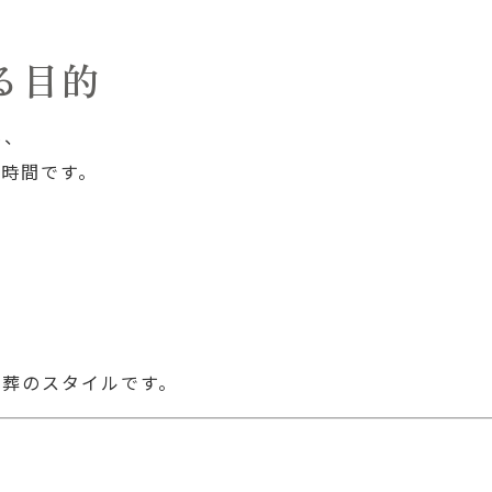
る目的
も、
時間です。
族葬のスタイルです。