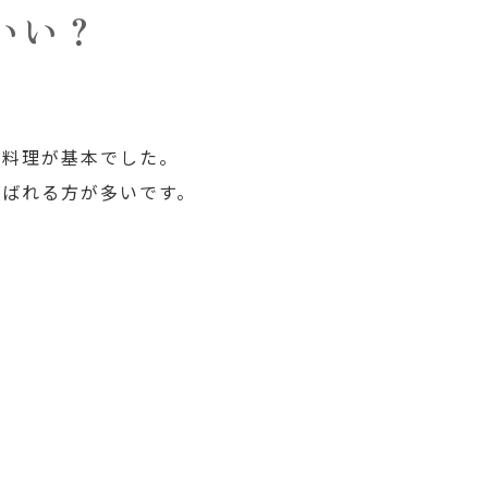
いい？
進料理が基本でした。
選ばれる方が多いです。