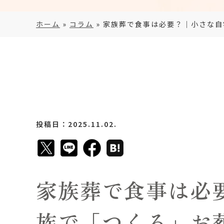
ホーム
»
コラム
»
家族葬で食事は必要？｜小さな自
投稿日：2025.11.02.
家族葬で食事は必
族で「つくる」お