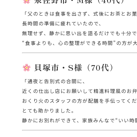
「父のときは食事を出さず、式後にお茶とお
長時間の準備に疲れていたので、
無理せず、静かに思い出を語るだけでも十分
“食事よりも、心の整理ができる時間”の方が
貝塚市・S様（70代）
「通夜と告別式の合間に、
近くの仕出し店にお願いして精進料理風のお
おくり火のスタッフの方が配膳を手伝ってく
とても助かりました。
静かにお別れができて、家族みんなで“いい時