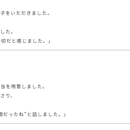
菓子をいただきました。
でした。
大切だと感じました。」
弁当を用意しました。
ださり、
間だったね”と話しました。」