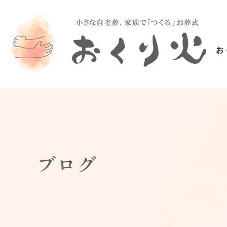
お
ブログ