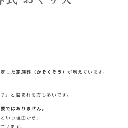
限定した
家族葬（かぞくそう）
が増えています。
き？」と悩まれる方も多いです。
必要ではありません。
るという理由から、
ています。