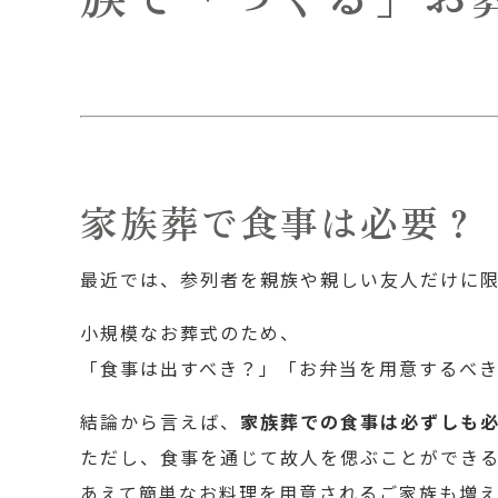
家族葬で食事は必要？
最近では、参列者を親族や親しい友人だけに
小規模なお葬式のため、
「食事は出すべき？」「お弁当を用意するべ
結論から言えば、
家族葬での食事は必ずしも
ただし、食事を通じて故人を偲ぶことができ
あえて簡単なお料理を用意されるご家族も増え