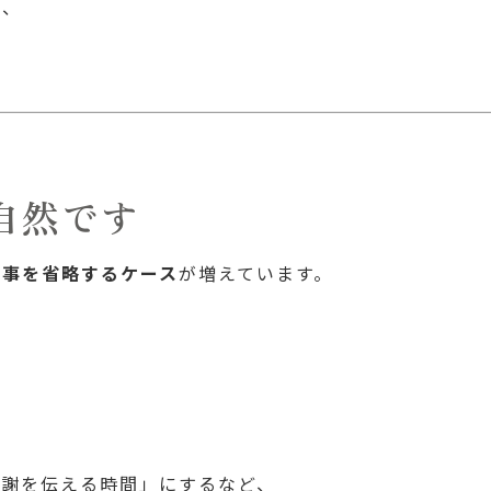
べ、
自然です
食事を省略するケース
が増えています。
感謝を伝える時間」にするなど、