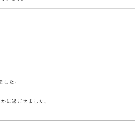
ました。
やかに過ごせました。
」